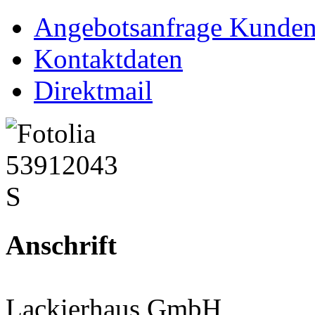
Angebotsanfrage Kunde
Kontaktdaten
Direktmail
Anschrift
Lackierhaus GmbH