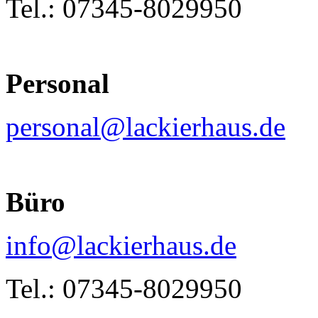
Tel.: 07345-8029950
Personal
personal@lackierhaus.de
Büro
info@lackierhaus.de
Tel.: 07345-8029950